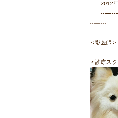
2012年
--------------
---------
＜獣医師＞
＜診療スタ