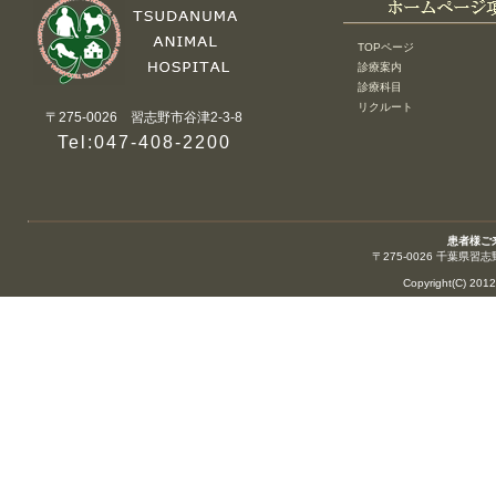
TOPページ
診療案内
診療科目
リクルート
〒275-0026 習志野市谷津2-3-8
Tel:047-408-2200
患者様ご
〒275-0026 千葉県習志
Copyright(C) 20