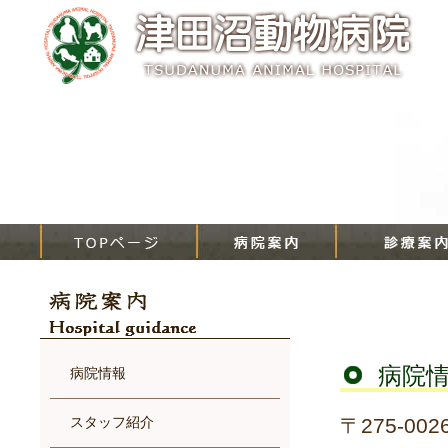
病院
病院情報
スタッフ紹介
〒275-0