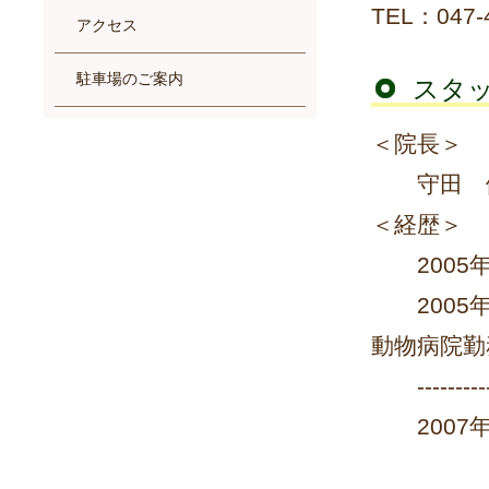
TEL：047-
アクセス
駐車場のご案内
スタ
＜院長＞
守田 
＜経歴＞
2005年
2005年
動物病院勤
-------------
2007年１
veteri