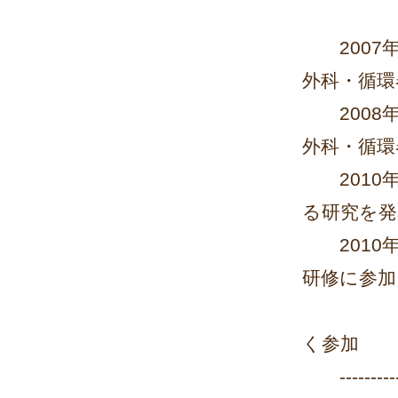
にて整
2007年10
外科・循環
2008年９
外科・循環
2010年
る研究を発
2010年
研修に参加
そのほ
く参加
-------------